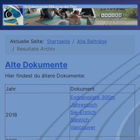
Aktuelle Seite:
Startseite
Alle Beiträge
Resultate Archiv
Alte Dokumente
Hier findest du ältere Dokumente:
Jahr
Dokument
Endrangliste 300m
Jahresstich
Sie-Erstich
2018
Siestich
Vancouver