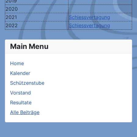
2019
2020
2021
Schiessvertagung
2022
Schiessvertagung
Main Menu
Home
Kalender
Schützenstube
Vorstand
Resultate
Alle Beiträge