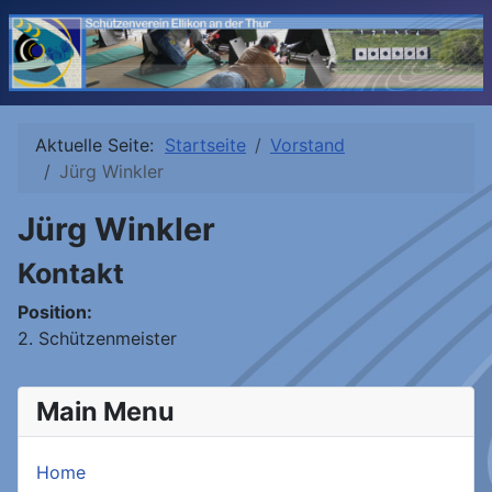
Aktuelle Seite:
Startseite
Vorstand
Jürg Winkler
Jürg Winkler
Kontakt
Position:
2. Schützenmeister
Main Menu
Home