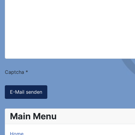
Captcha
*
E-Mail senden
Main Menu
Home